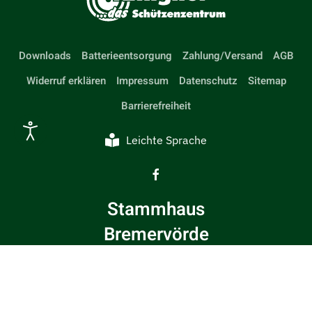
Downloads
Batterieentsorgung
Zahlung/Versand
AGB
Widerruf erklären
Impressum
Datenschutz
Sitemap
Barrierefreiheit
Leichte Sprache
Stammhaus
Bremervörde
Öffnungszeiten:
Dienstag bis Freitag: 09.00 - 18.00 Uhr