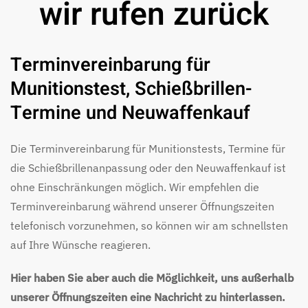
wir rufen zurück
Terminvereinbarung für
Munitionstest, Schießbrillen-
Termine und Neuwaffenkauf
Die Terminvereinbarung für Munitionstests, Termine für
die Schießbrillenanpassung oder den Neuwaffenkauf ist
ohne Einschränkungen möglich. Wir empfehlen die
Terminvereinbarung während unserer Öffnungszeiten
telefonisch vorzunehmen, so können wir am schnellsten
auf Ihre Wünsche reagieren.
Hier haben Sie aber auch die Möglichkeit, uns außerhalb
unserer Öffnungszeiten eine Nachricht zu hinterlassen.