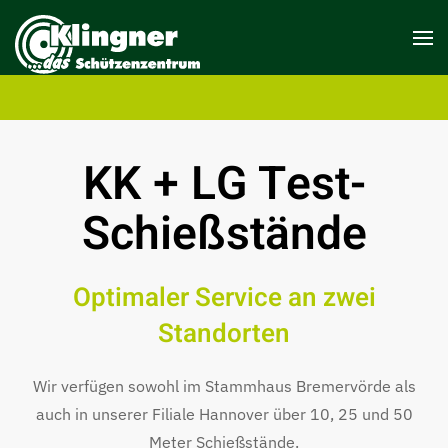
KK + LG Test-
Schießstände
Optimaler Service an zwei
Standorten
Wir verfügen sowohl im Stammhaus Bremervörde als
auch in unserer Filiale Hannover über 10, 25 und 50
Meter Schießstände.