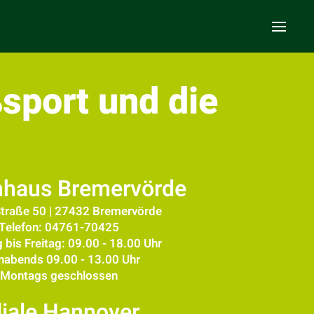
sport und die
haus Bremervörde
Straße 50 | 27432 Bremervörde
Telefon: 04761-70425
 bis Freitag: 09.00 - 18.00 Uhr
nabends 09.00 - 13.00 Uhr
Montags geschlossen
liale Hannover