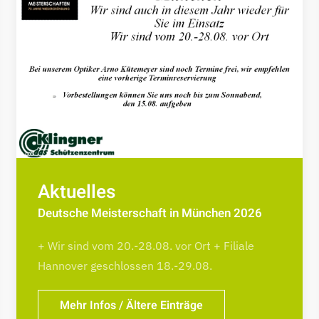
Aktuelles
Deutsche Meisterschaft in München 2026
+ Wir sind vom 20.-28.08. vor Ort + Filiale
Hannover geschlossen 18.-29.08.
Mehr Infos / Ältere Einträge