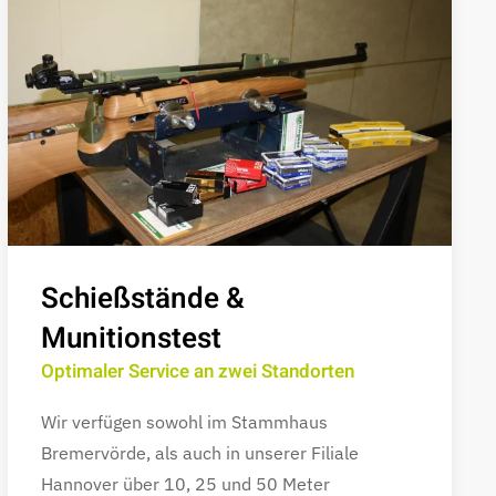
Schießstände &
Munitionstest
Optimaler Service an zwei Standorten
Wir verfügen sowohl im Stammhaus
Bremervörde, als auch in unserer Filiale
Hannover über 10, 25 und 50 Meter