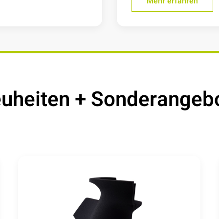
Mehr erfahren
uheiten + Sonderangeb