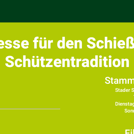
esse für den Schieß
Schützentradition
Stamm
Stader 
Dienstag
Son
Fi