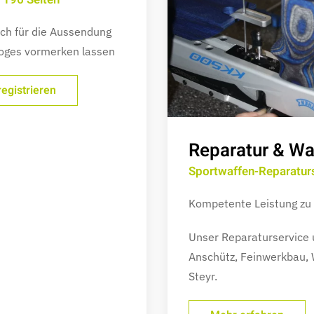
ich für die Aussendung
oges vormerken lassen
egistrieren
Reparatur & W
Sportwaffen-Reparatur
Kompetente Leistung zu 
Unser
Reparaturservice u
Anschütz, Feinwerkbau, 
Steyr.