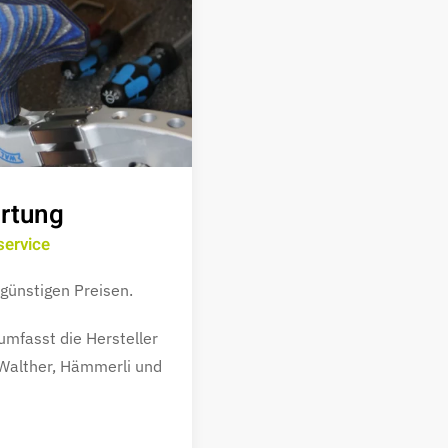
artung
service
günstigen Preisen.
mfasst die Hersteller
Walther, Hämmerli und